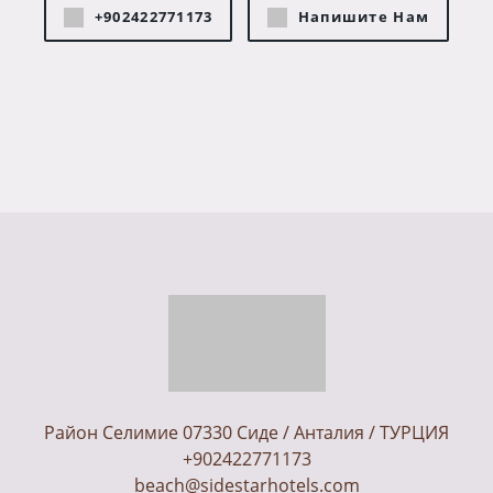
+902422771173
Напишите Нам
Район Селимие 07330 Сиде / Анталия / ТУРЦИЯ
+902422771173
beach@sidestarhotels.com