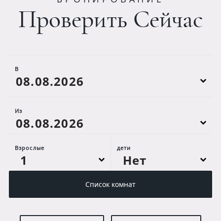
Проверить Сейчас
В
Из
Взрослые
дети
Список комнат