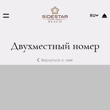
RU
TR
EN
DE
Двухместный номер
NL
Вернуться к: имя