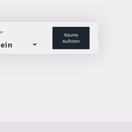
er
Räume
Auflisten