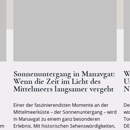
Sonnenuntergang in Manavgat:
W
Wenn die Zeit im Licht des
U
Mittelmeers langsamer vergeht
N
Einer der faszinierendsten Momente an der
De
Mittelmeerküste – der Sonnenuntergang – wird
wi
in Manavgat zu einem ganz besonderen
To
im
Erlebnis. Mit historischen Sehenswürdigkeiten,
DE