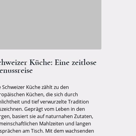
chweizer Küche: Eine zeitlose
enussreise
e Schweizer Küche zählt zu den
ropäischen Küchen, die sich durch
lichtheit und tief verwurzelte Tradition
szeichnen. Geprägt vom Leben in den
rgen, basiert sie auf naturnahen Zutaten,
meinschaftlichen Mahlzeiten und langen
sprächen am Tisch. Mit dem wachsenden