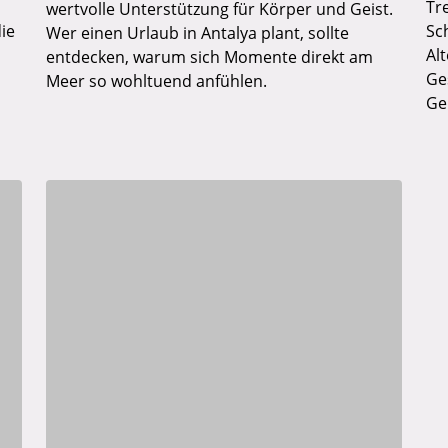
Tre
wertvolle Unterstützung für Körper und Geist.
ie
Sc
Wer einen Urlaub in Antalya plant, sollte
Al
entdecken, warum sich Momente direkt am
Ge
Meer so wohltuend anfühlen.
Ge