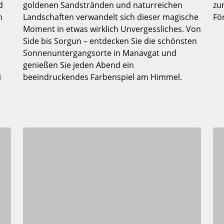
d
goldenen Sandstränden und naturreichen
zu
n
Landschaften verwandelt sich dieser magische
Fö
Moment in etwas wirklich Unvergessliches. Von
Side bis Sorgun – entdecken Sie die schönsten
Sonnenuntergangsorte in Manavgat und
genießen Sie jeden Abend ein
i
beeindruckendes Farbenspiel am Himmel.