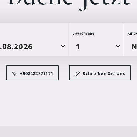
Erwachsene
Kind
+902422771171
Schreiben Sie Uns