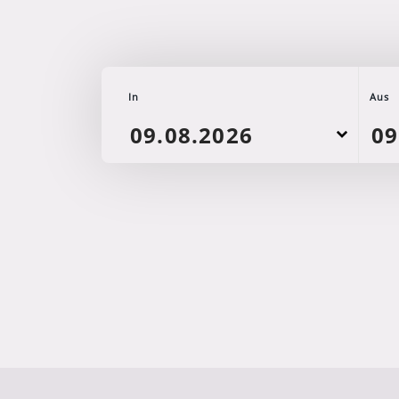
In
Aus