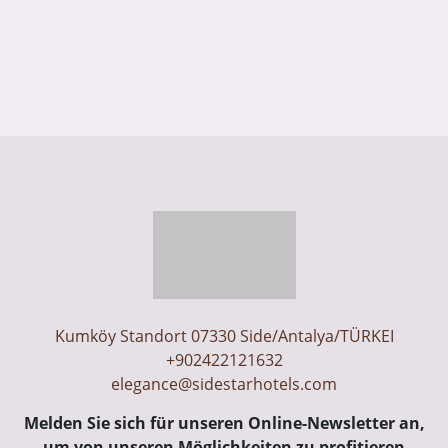
Kumköy Standort 07330 Side/Antalya/TÜRKEI
+902422121632
elegance@sidestarhotels.com
Melden Sie sich für unseren Online-Newsletter an,
um von unseren Möglichkeiten zu profitieren