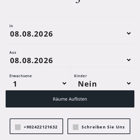
In
Aus
Erwachsene
Kinder
Räume Auflisten
+902422121632
Schreiben Sie Uns