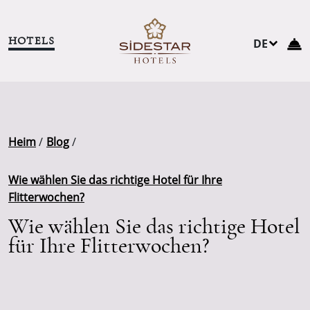
HOTELS
DE
TR
EN
NL
RU
Heim
/
Blog
/
Wie wählen Sie das richtige Hotel für Ihre
Flitterwochen?
Wie wählen Sie das richtige Hotel
für Ihre Flitterwochen?