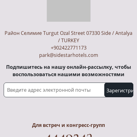
Район Селимие Turgut Ozal Street 07330 Side / Antalya
/ TURKEY
+902422771173
park@sidestarhotels.com
Подпишитесь на нашу онлайн-рассылку, чтобы
воспользоваться нашими возможностями
Для встреч и конгресс-групп
4449243