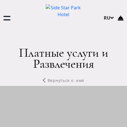
RU
TR
EN
DE
Платные услуги и
NL
Развлечения
Вернуться к: имя