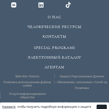
О НАС
ЧЕЛОВЕЧЕСКИЕ РЕСУРСЫ
КОНТАКТЫ
SPECIAL PROGRAMS
ЭЛЕКТРОННЫЙ КАТАЛОГ
АГЕНТАМ
Side Star Оплата
Защита Персональных Данных
Политика использования файлов
Обновления, связанные с Covid-19
cookie
Политики
Услуги информационного
общества
Авторские права © Side Star Hotels
Нажмите,
чтобы получить подробную информацию о защите
Проверить