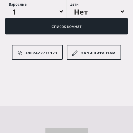
Взрослые
дети
Список комнат
+902422771173
Напишите Нам