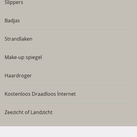
Slippers
Badjas
Strandlaken
Make-up spiegel
Haardroger
Kostenloos Draadloos İnternet
Zeezicht of Landzicht