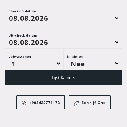
Check-in datum
Uit-check datum
Volwassenen
Kinderen
Lijst Kamers
+902422771172
Schrijf Ons